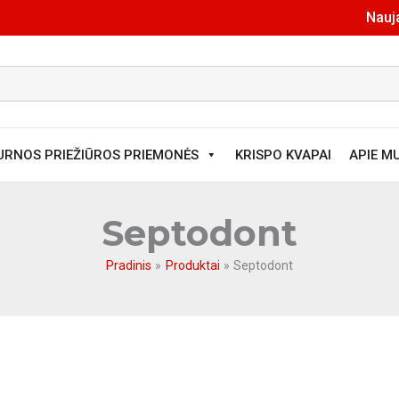
Nauja
URNOS PRIEŽIŪROS PRIEMONĖS
KRISPO KVAPAI
APIE M
Septodont
Pradinis
Produktai
Septodont