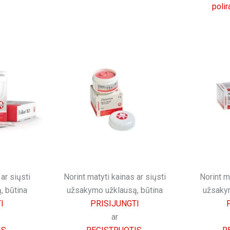
polir
ar siųsti
Norint matyti kainas ar siųsti
Norint m
, būtina
užsakymo užklausą, būtina
užsakym
I
PRISIJUNGTI
ar