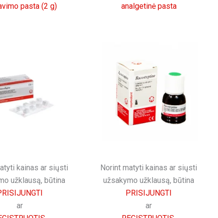
avimo pasta (2 g)
analgetinė pasta
atyti kainas ar siųsti
Norint matyti kainas ar siųsti
o užklausą, būtina
užsakymo užklausą, būtina
PRISIJUNGTI
PRISIJUNGTI
ar
ar