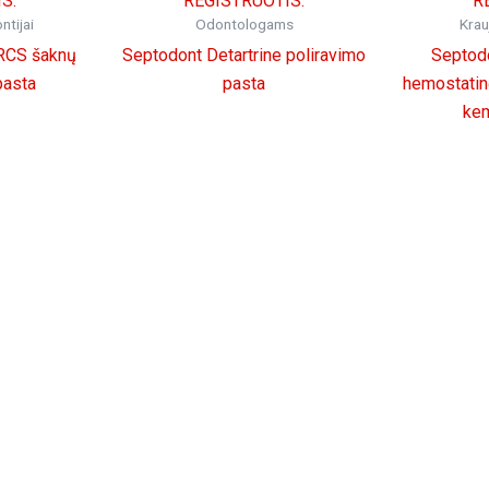
S.
REGISTRUOTIS.
R
tijai
Odontologams
Kra
RCS šaknų
Septodont Detartrine poliravimo
Septod
pasta
pasta
hemostatin
kem