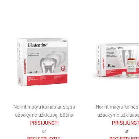
Norint matyti kainas ar siųsti
Norint matyti kainas 
užsakymo užklausą, būtina
užsakymo užklausą
PRISIJUNGTI
PRISIJUNGT
ar
ar