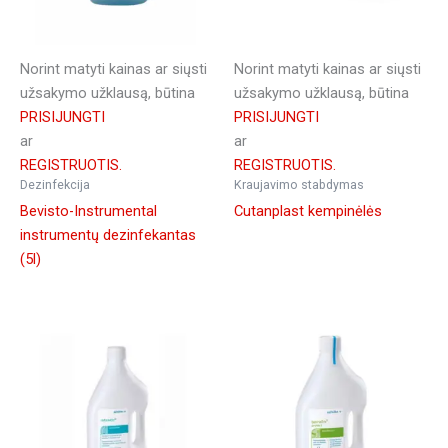
Norint matyti kainas ar siųsti
Norint matyti kainas ar siųsti
užsakymo užklausą, būtina
užsakymo užklausą, būtina
PRISIJUNGTI
PRISIJUNGTI
ar
ar
REGISTRUOTIS.
REGISTRUOTIS.
Dezinfekcija
Kraujavimo stabdymas
Bevisto-Instrumental
Cutanplast kempinėlės
instrumentų dezinfekantas
(5l)