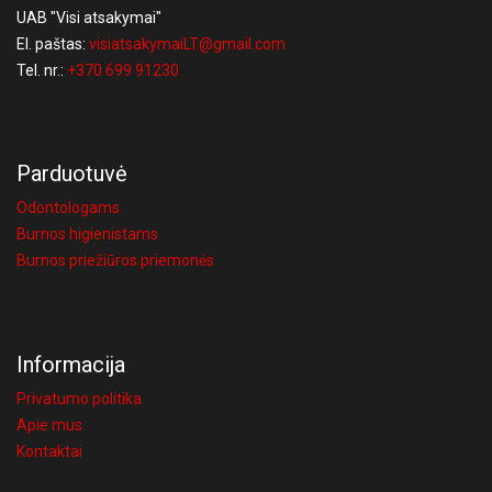
UAB "Visi atsakymai"
El. paštas:
visiatsakymaiLT@gmail.com
Tel. nr.:
+370 699 91230
Parduotuvė
Odontologams
Burnos higienistams
Burnos priežiūros priemonės
Informacija
Privatumo politika
Apie mus
Kontaktai