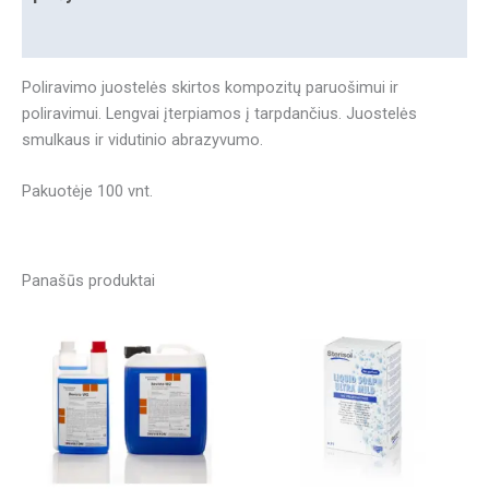
Papildoma informacija
Poliravimo juostelės skirtos kompozitų paruošimui ir
poliravimui. Lengvai įterpiamos į tarpdančius. Juostelės
smulkaus ir vidutinio abrazyvumo.
Pakuotėje 100 vnt.
Panašūs produktai