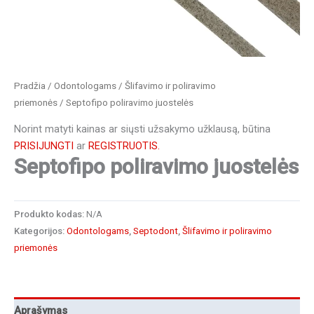
Pradžia
/
Odontologams
/
Šlifavimo ir poliravimo
priemonės
/ Septofipo poliravimo juostelės
Norint matyti kainas ar siųsti užsakymo užklausą, būtina
PRISIJUNGTI
ar
REGISTRUOTIS.
Septofipo poliravimo juostelės
Produkto kodas:
N/A
Kategorijos:
Odontologams
,
Septodont
,
Šlifavimo ir poliravimo
priemonės
Aprašymas