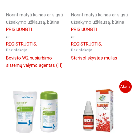
Norint matyti kainas ar siųsti
Norint matyti kainas ar siųsti
užsakymo užklausą, būtina
užsakymo užklausą, būtina
PRISIJUNGTI
PRISIJUNGTI
ar
ar
REGISTRUOTIS.
REGISTRUOTIS.
Dezinfekcija
Dezinfekcija
Bevisto W2 nusiurbimo
Sterisol skystas muilas
sistemų valymo agentas (1l)
Akcija