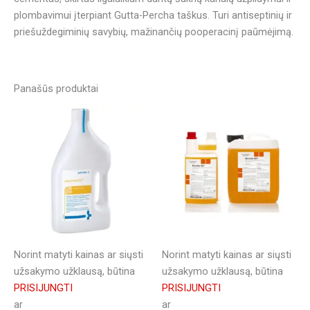
plombavimui įterpiant Gutta-Percha taškus. Turi antiseptinių ir
priešuždegiminių savybių, mažinančių pooperacinį paūmėjimą.
Panašūs produktai
Norint matyti kainas ar siųsti
Norint matyti kainas ar siųsti
užsakymo užklausą, būtina
užsakymo užklausą, būtina
PRISIJUNGTI
PRISIJUNGTI
ar
ar