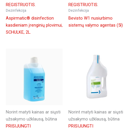
REGISTRUOTIS.
REGISTRUOTIS.
Dezinfekcija
Dezinfekcija
Aspirmatic® disinfection
Bevisto W1 nusiurbimo
kasdieniam įrenginių plovimui,
sistemų valymo agentas (5l)
SCHULKE, 2L.
Norint matyti kainas ar siųsti
Norint matyti kainas ar siųsti
užsakymo užklausą, būtina
užsakymo užklausą, būtina
PRISIJUNGTI
PRISIJUNGTI