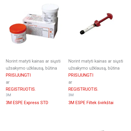
Norint matyti kainas ar siųsti
Norint matyti kainas ar siųsti
užsakymo užklausą, būtina
užsakymo užklausą, būtina
PRISIJUNGTI
PRISIJUNGTI
ar
ar
REGISTRUOTIS.
REGISTRUOTIS.
3M
3M
3M ESPE Express STD
3M ESPE Filtek švirkštai