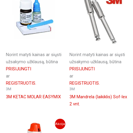
Norint matyti kainas ar siųsti
Norint matyti kainas ar siųsti
užsakymo užklausą, būtina
užsakymo užklausą, būtina
PRISIJUNGTI
PRISIJUNGTI
ar
ar
REGISTRUOTIS.
REGISTRUOTIS.
3M
3M
3M KETAC MOLAR EASYMIX
3M Mandrela (laikiklis) Sof-lex
2 vnt.
Akcija