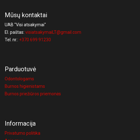
Mūsų kontaktai
UAB "Visi atsakymai"
El. paštas:
visiatsakymaiLT@gmail.com
Tel. nr.:
+370 699 91230
Parduotuvė
Odontologams
Burnos higienistams
Burnos priežiūros priemonės
Informacija
Privatumo politika