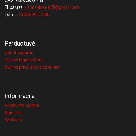
UAB "Visi atsakymai"
El. paštas:
visiatsakymaiLT@gmail.com
Tel. nr.:
+370 699 91230
Parduotuvė
Odontologams
Burnos higienistams
Burnos priežiūros priemonės
Informacija
Privatumo politika
Apie mus
Kontaktai