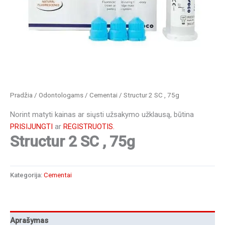
Pradžia
/
Odontologams
/
Cementai
/ Structur 2 SC , 75g
Norint matyti kainas ar siųsti užsakymo užklausą, būtina
PRISIJUNGTI
ar
REGISTRUOTIS.
Structur 2 SC , 75g
Kategorija:
Cementai
Aprašymas