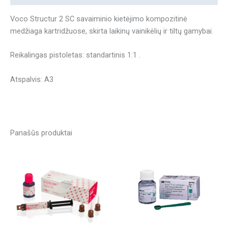
Voco Structur 2 SC savaiminio kietėjimo kompozitinė
medžiaga kartridžuose, skirta laikinų vainikėlių ir tiltų gamybai.
Reikalingas pistoletas: standartinis 1:1 .
Atspalvis: A3
Panašūs produktai