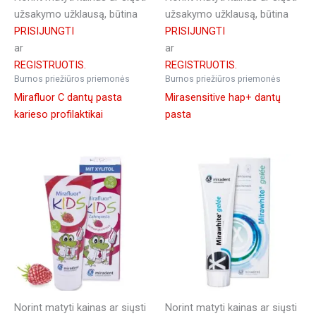
užsakymo užklausą, būtina
užsakymo užklausą, būtina
PRISIJUNGTI
PRISIJUNGTI
ar
ar
REGISTRUOTIS.
REGISTRUOTIS.
Burnos priežiūros priemonės
Burnos priežiūros priemonės
Mirafluor C dantų pasta
Mirasensitive hap+ dantų
karieso profilaktikai
pasta
Norint matyti kainas ar siųsti
Norint matyti kainas ar siųsti