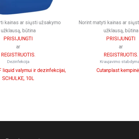
ti kainas ar siųsti užsakymo
Norint matyti kainas ar sių
užklausą, būtina
užklausą, būtina
PRISIJUNGTI
PRISIJUNGTI
ar
ar
REGISTRUOTIS.
REGISTRUOTIS.
Dezinfekcija
Kraujavimo stabdym
liquid valymui ir dezinfekcijai,
Cutanplast kempinė
SCHULKE, 10L