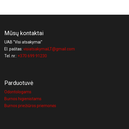
Mūsų kontaktai
UAB "Visi atsakymai"
El. paštas:
visiatsakymaiLT@gmail.com
Tel. nr.:
+370 699 91230
Parduotuvė
Odontologams
Burnos higienistams
Burnos priežiūros priemonės