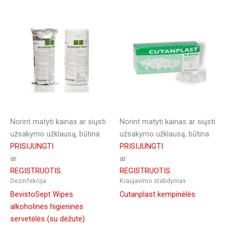
Norint matyti kainas ar siųsti
Norint matyti kainas ar siųsti
užsakymo užklausą, būtina
užsakymo užklausą, būtina
PRISIJUNGTI
PRISIJUNGTI
ar
ar
REGISTRUOTIS.
REGISTRUOTIS.
Dezinfekcija
Kraujavimo stabdymas
BevistoSept Wipes
Cutanplast kempinėlės
alkoholinės higieninės
servetėlės (su dėžute)