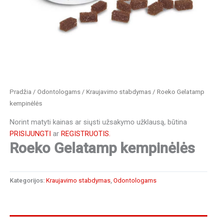
Pradžia
/
Odontologams
/
Kraujavimo stabdymas
/ Roeko Gelatamp
kempinėlės
Norint matyti kainas ar siųsti užsakymo užklausą, būtina
PRISIJUNGTI
ar
REGISTRUOTIS.
Roeko Gelatamp kempinėlės
Kategorijos:
Kraujavimo stabdymas
,
Odontologams