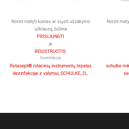
Norint matyti kainas ar siųsti užsakymo
Norint maty
užklausą, būtina
PRISIJUNGTI
ar
REGISTRUOTIS.
Dezinfekcija
Rotasept® rotacinių instrumentų tirpalas
schulke mi
dezinfekcijai ir valymui, SCHULKE, 2L.
se