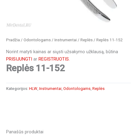
Pradžia
/
Odontologams
/
Instrumentai
/
Replės
/ Replės 11-152
Norint matyti kainas ar siųsti užsakymo užklausą, būtina
PRISIJUNGTI
ar
REGISTRUOTIS.
Replės 11-152
Kategorijos:
HLW
,
Instrumentai
,
Odontologams
,
Replės
Panašūs produktai