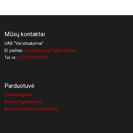
Mūsų kontaktai
UAB "Visi atsakymai"
El. paštas:
visiatsakymaiLT@gmail.com
Tel. nr.:
+370 699 91230
Parduotuvė
Odontologams
Burnos higienistams
Burnos priežiūros priemonės