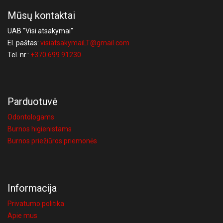
Mūsų kontaktai
UAB "Visi atsakymai"
El. paštas:
visiatsakymaiLT@gmail.com
Tel. nr.:
+370 699 91230
Parduotuvė
Odontologams
Burnos higienistams
Burnos priežiūros priemonės
Informacija
Privatumo politika
Apie mus