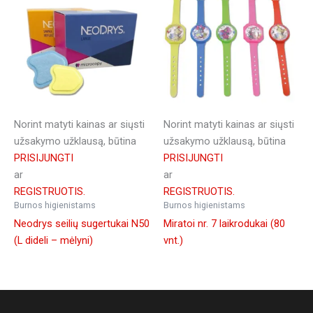
Norint matyti kainas ar siųsti
Norint matyti kainas ar siųsti
užsakymo užklausą, būtina
užsakymo užklausą, būtina
PRISIJUNGTI
PRISIJUNGTI
ar
ar
REGISTRUOTIS.
REGISTRUOTIS.
Burnos higienistams
Burnos higienistams
Neodrys seilių sugertukai N50
Miratoi nr. 7 laikrodukai (80
(L dideli – mėlyni)
vnt.)