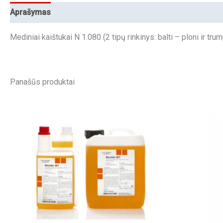
Aprašymas
Mediniai kaištukai N 1.080 (2 tipų rinkinys: balti – ploni ir trum
Panašūs produktai