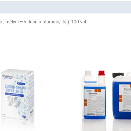
pi; mėlyni – vidutinio storumo, ilgi). 100 vnt.