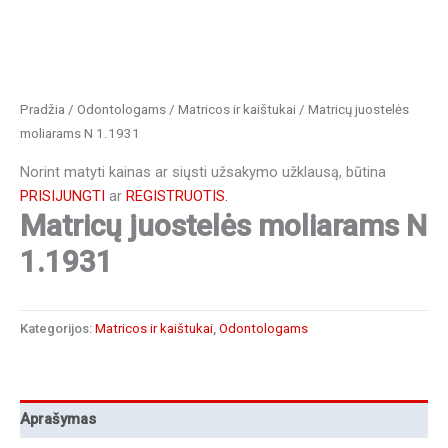
Pradžia
/
Odontologams
/
Matricos ir kaištukai
/ Matricų juostelės
moliarams N 1.1931
Norint matyti kainas ar siųsti užsakymo užklausą, būtina
PRISIJUNGTI
ar
REGISTRUOTIS.
Matricų juostelės moliarams N
1.1931
Kategorijos:
Matricos ir kaištukai
,
Odontologams
Aprašymas