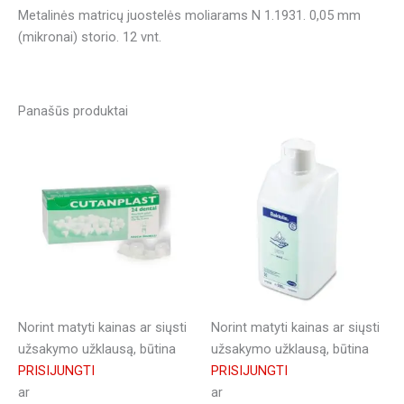
Metalinės matricų juostelės moliarams N 1.1931. 0,05 mm
(mikronai) storio. 12 vnt.
Panašūs produktai
Norint matyti kainas ar siųsti
Norint matyti kainas ar siųsti
užsakymo užklausą, būtina
užsakymo užklausą, būtina
PRISIJUNGTI
PRISIJUNGTI
ar
ar