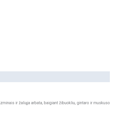
inais ir žaliąja arbata, baigiant žibuokliu, gintaro ir muskuso