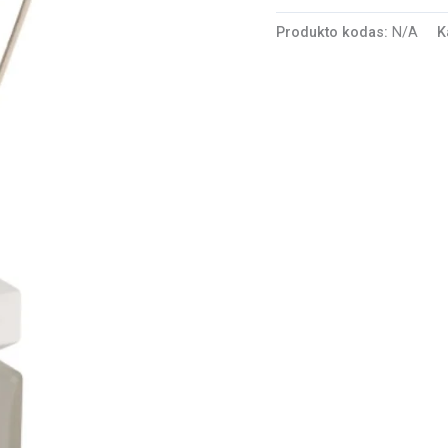
Produkto kodas:
N/A
K