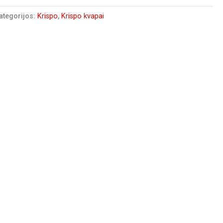
ategorijos:
Krispo
,
Krispo kvapai