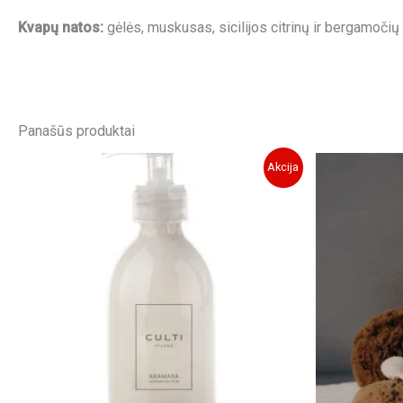
Kvapų natos:
gėlės, muskusas, sicilijos citrinų ir bergamočių
Panašūs produktai
Akcija