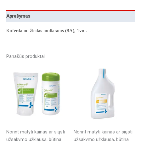
Aprašymas
Koferdamo žiedas moliarams (8A), 1vnt.
Panašūs produktai
Norint matyti kainas ar siųsti
Norint matyti kainas ar siųsti
užsakymo užklausą, būtina
užsakymo užklausą, būtina