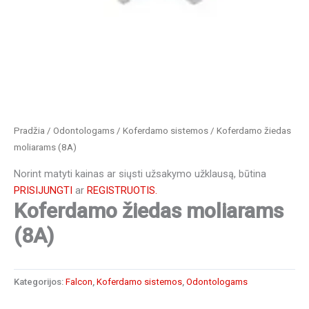
Pradžia
/
Odontologams
/
Koferdamo sistemos
/ Koferdamo žiedas
moliarams (8A)
Norint matyti kainas ar siųsti užsakymo užklausą, būtina
PRISIJUNGTI
ar
REGISTRUOTIS.
Koferdamo žiedas moliarams
(8A)
Kategorijos:
Falcon
,
Koferdamo sistemos
,
Odontologams