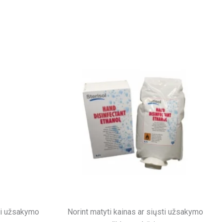
sti užsakymo
Norint matyti kainas ar siųsti užsakymo