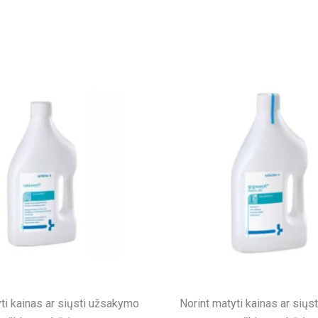
ti kainas ar siųsti užsakymo
Norint matyti kainas ar sių