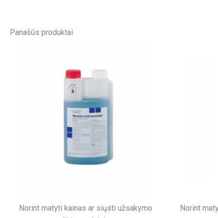
Panašūs produktai
Norint matyti kainas ar siųsti užsakymo
Norint maty