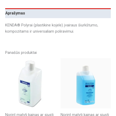
Aprašymas
KENDA® Polyrai (plastikine kojele) įvairaus šiurkštumo,
kompozitams ir universaliam poliravimui.
Panašūs produktai
Norint matyti kainas ar siųsti
Norint matyti kainas ar siųsti