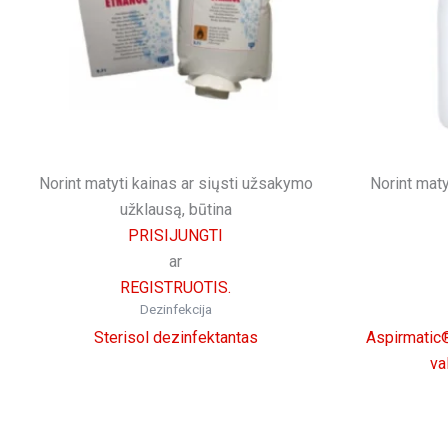
Norint matyti kainas ar siųsti užsakymo
Norint maty
užklausą, būtina
PRISIJUNGTI
ar
REGISTRUOTIS.
Dezinfekcija
Sterisol dezinfektantas
Aspirmatic®
va