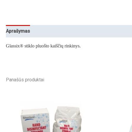
Aprašymas
Glassix® stiklo pluošto kaiščių rinkinys.
Panašūs produktai