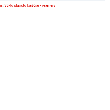
ms
,
Stiklo pluošto kaiščiai - reamers