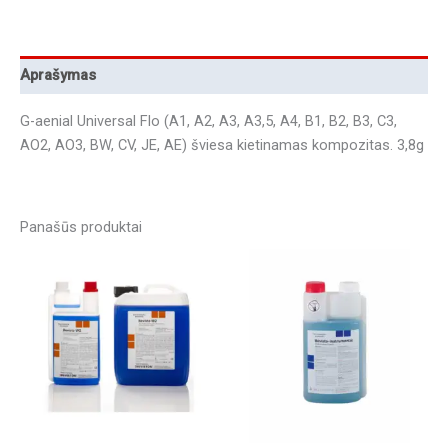
Aprašymas
G-aenial Universal Flo (A1, A2, A3, A3,5, A4, B1, B2, B3, C3,
AO2, AO3, BW, CV, JE, AE) šviesa kietinamas kompozitas. 3,8g
Panašūs produktai