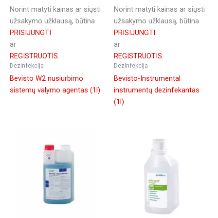
Norint matyti kainas ar siųsti
Norint matyti kainas ar siųsti
užsakymo užklausą, būtina
užsakymo užklausą, būtina
PRISIJUNGTI
PRISIJUNGTI
ar
ar
REGISTRUOTIS.
REGISTRUOTIS.
Dezinfekcija
Dezinfekcija
Bevisto W2 nusiurbimo
Bevisto-Instrumental
sistemų valymo agentas (1l)
instrumentų dezinfekantas
(1l)