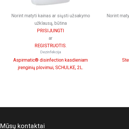
Norint matyti kainas ar siųsti užsakymo
Norint maty
užklausą, būtina
PRISIJUNGTI
ar
REGISTRUOTIS.
Dezinfekcija
Aspirmatic® disinfection kasdieniam
Ste
įrenginių plovimui, SCHULKE, 2L.
Mūsų kontaktai