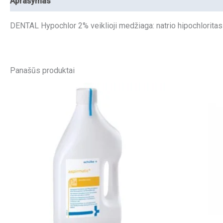
Aprašymas
DENTAL Hypochlor 2% veiklioji medžiaga: natrio hipochlorita
Panašūs produktai