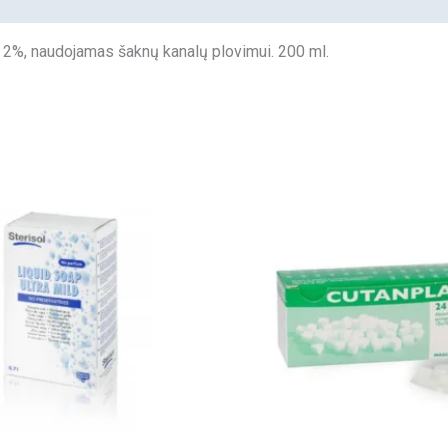
s 2%, naudojamas šaknų kanalų plovimui. 200 ml.