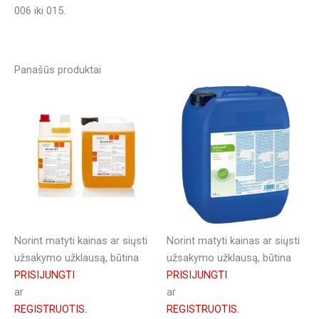
006 iki 015.
Panašūs produktai
Norint matyti kainas ar siųsti
Norint matyti kainas ar siųsti
užsakymo užklausą, būtina
užsakymo užklausą, būtina
PRISIJUNGTI
PRISIJUNGTI
ar
ar
REGISTRUOTIS.
REGISTRUOTIS.