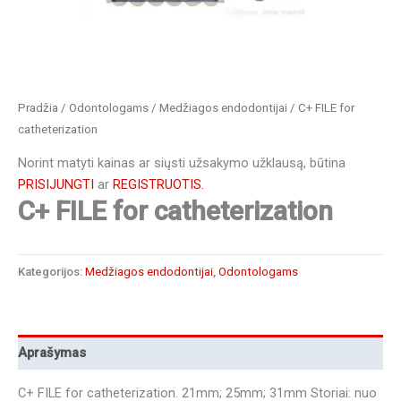
Pradžia
/
Odontologams
/
Medžiagos endodontijai
/ C+ FILE for
catheterization
Norint matyti kainas ar siųsti užsakymo užklausą, būtina
PRISIJUNGTI
ar
REGISTRUOTIS.
C+ FILE for catheterization
Kategorijos:
Medžiagos endodontijai
,
Odontologams
Aprašymas
C+ FILE for catheterization. 21mm; 25mm; 31mm Storiai: nuo