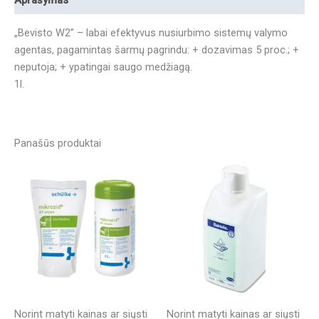
Aprašymas
„Bevisto W2” – labai efektyvus nusiurbimo sistemų valymo
agentas, pagamintas šarmų pagrindu: + dozavimas 5 proc.; +
neputoja; + ypatingai saugo medžiagą.
1l.
Panašūs produktai
Norint matyti kainas ar siųsti
Norint matyti kainas ar siųsti