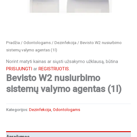
Pradžia
/
Odontologams
/
Dezinfekcija
/ Bevisto W2 nusiurbimo
sistemų valymo agentas (1l)
Norint matyti kainas ar siųsti užsakymo užklausą, būtina
PRISIJUNGTI
ar
REGISTRUOTIS.
Bevisto W2 nusiurbimo
sistemų valymo agentas (1l)
Kategorijos:
Dezinfekcija
,
Odontologams